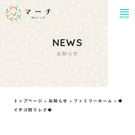
お知らせ
トップページ
>
お知らせ
>
ファミリーホーム
>
🍓
イチゴ狩りレク🍓